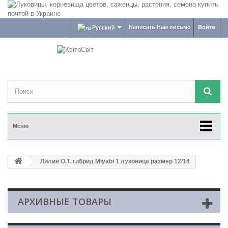
Написать Нам письмо
Войти
Русский
Меню
Лилия О.Т. гибрид Miyabi 1 луковица размер 12/14
АРХИВНЫЕ ТОВАРЫ