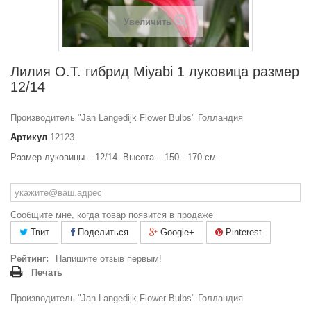
Увеличить
Лилия О.Т. гибрид Miyabi 1 луковица размер
12/14
Производитель "Jan Langedijk Flower Bulbs" Голландия
Артикул
12123
Размер луковицы – 12/14. Высота – 150...170 см.
Сообщите мне, когда товар появится в продаже
Твит
Поделиться
Google+
Pinterest
Рейтинг:
Напишите отзыв первым!
Печать
Производитель "Jan Langedijk Flower Bulbs" Голландия