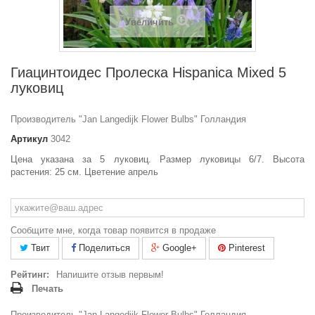
Увеличить
Гиацинтоидес Пролеска Hispanica Mixed 5
луковиц
Производитель "Jan Langedijk Flower Bulbs" Голландия
Артикул
3042
Цена указана за 5 луковиц. Размер луковицы 6/7. Высота
растения: 25 см. Цветение апрель
Сообщите мне, когда товар появится в продаже
Твит
Поделиться
Google+
Pinterest
Рейтинг:
Напишите отзыв первым!
Печать
Производитель "Jan Langedijk Flower Bulbs" Голландия