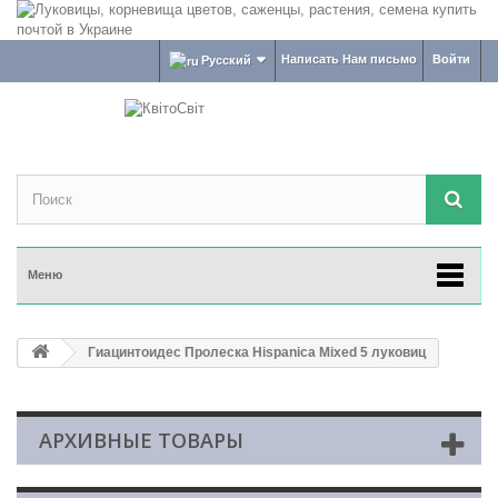
Написать Нам письмо
Войти
Русский
Меню
Гиацинтоидес Пролеска Hispanica Mixed 5 луковиц
АРХИВНЫЕ ТОВАРЫ