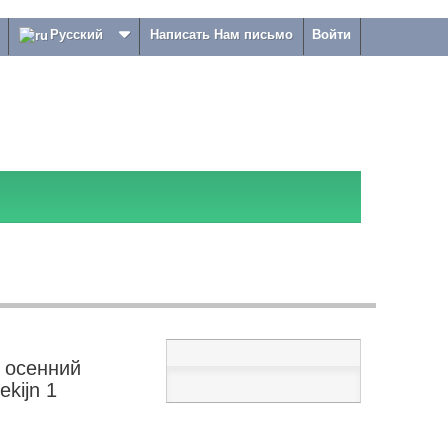
Русский
Написать Нам письмо
Войти
 осенний
ekijn 1