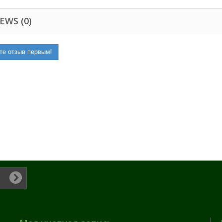
EWS (0)
те отзыв первым!