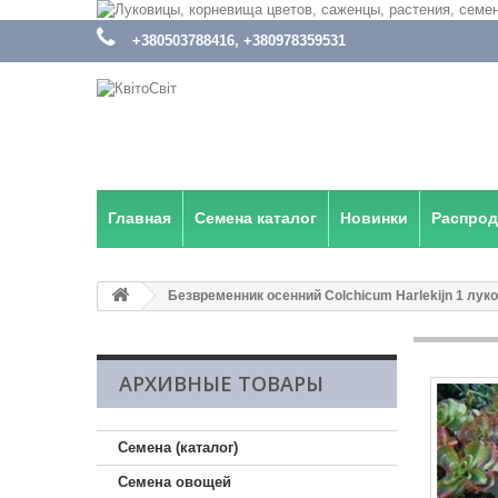
:
+380503788416, +380978359531
Главная
Семена каталог
Новинки
Распро
Безвременник осенний Colchicum Harlekijn 1 лук
АРХИВНЫЕ ТОВАРЫ
Семена (каталог)
Семена овощей