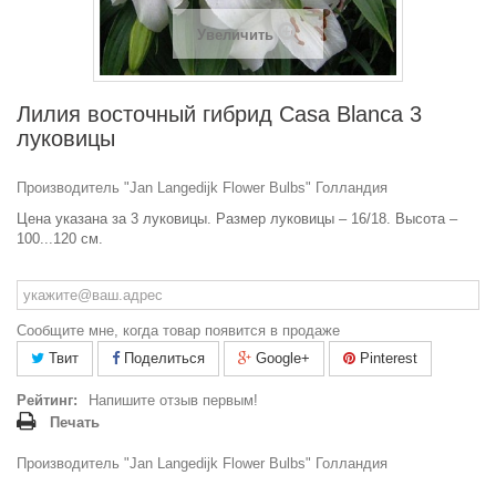
Увеличить
Лилия восточный гибрид Casa Blanca 3
луковицы
Производитель "Jan Langedijk Flower Bulbs" Голландия
Цена указана за 3 луковицы. Размер луковицы – 16/18. Высота –
100...120 см.
Сообщите мне, когда товар появится в продаже
Твит
Поделиться
Google+
Pinterest
Рейтинг:
Напишите отзыв первым!
Печать
Производитель "Jan Langedijk Flower Bulbs" Голландия