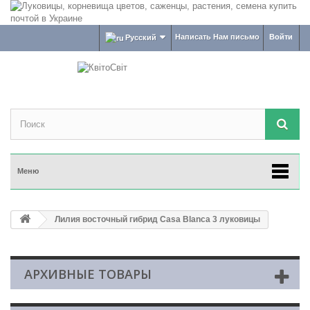
Написать Нам письмо
Войти
Русский
Меню
Лилия восточный гибрид Casa Blanca 3 луковицы
АРХИВНЫЕ ТОВАРЫ