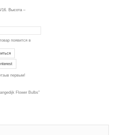
/16. Высота –
товар появится в
иться
nterest
отзыв первым!
ngedijk Flower Bulbs"