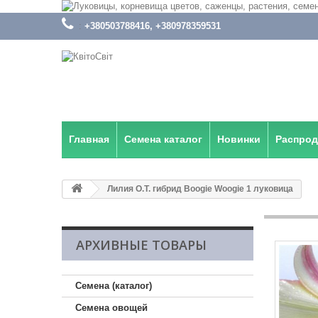
:
+380503788416, +380978359531
Главная
Семена каталог
Новинки
Распро
Лилия О.Т. гибрид Boogie Woogie 1 луковица
АРХИВНЫЕ ТОВАРЫ
Семена (каталог)
Семена овощей