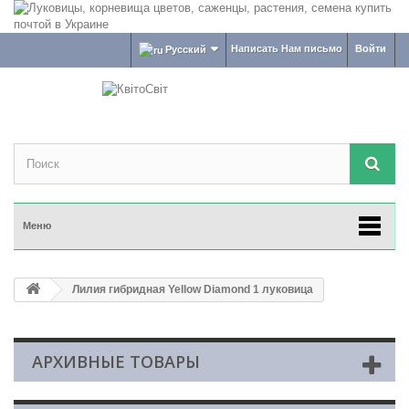
Написать Нам письмо
Войти
Русский
Меню
Лилия гибридная Yellow Diamond 1 луковица
АРХИВНЫЕ ТОВАРЫ