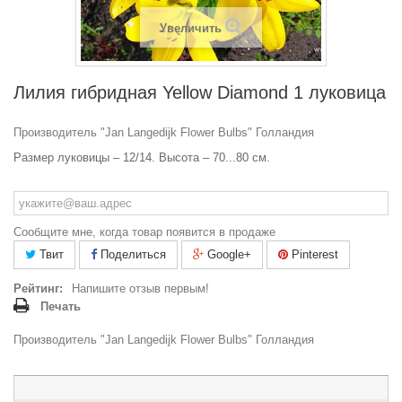
Увеличить
Лилия гибридная Yellow Diamond 1 луковица
Производитель "Jan Langedijk Flower Bulbs" Голландия
Размер луковицы – 12/14. Высота – 70...80 см.
Сообщите мне, когда товар появится в продаже
Твит
Поделиться
Google+
Pinterest
Рейтинг:
Напишите отзыв первым!
Печать
Производитель "Jan Langedijk Flower Bulbs" Голландия