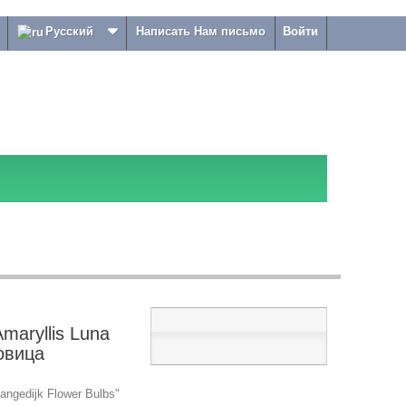
Русский
Написать Нам письмо
Войти
maryllis Luna
ковица
ngedijk Flower Bulbs"