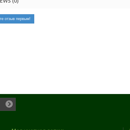
EWS (0)
те отзыв первым!