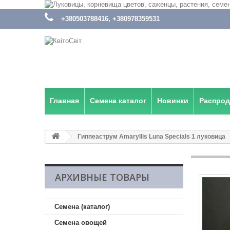
:
+380503788416, +380978359531
Главная
Семена каталог
Новинки
Распро
Гиппеаструм Amaryllis Luna Specials 1 луковица
АРХИВНЫЕ ТОВАРЫ
Семена (каталог)
Семена овощей