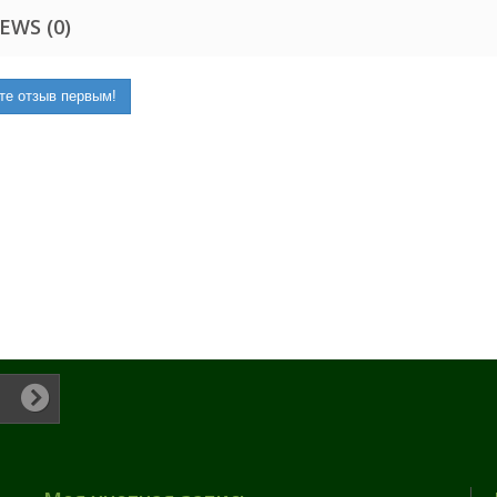
EWS (0)
те отзыв первым!