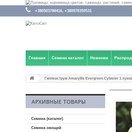
:
+380503788416, +380978359531
Главная
Семена каталог
Новинки
Распро
Гиппеаструм Amaryllis Evergreen Cybister 1 луко
АРХИВНЫЕ ТОВАРЫ
Семена (каталог)
Семена овощей