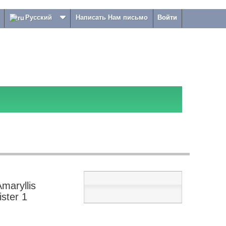
Русский
Написать Нам письмо
Войти
maryllis
ster 1