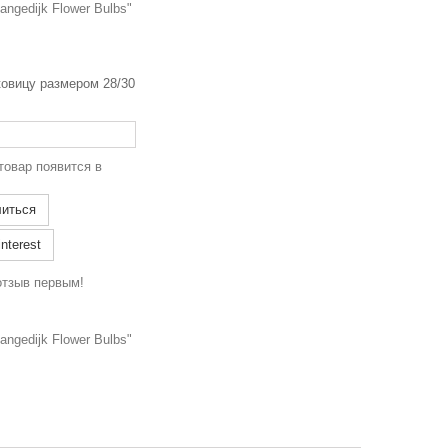
ngedijk Flower Bulbs"
ковицу размером 28/30
товар появится в
иться
nterest
отзыв первым!
ngedijk Flower Bulbs"