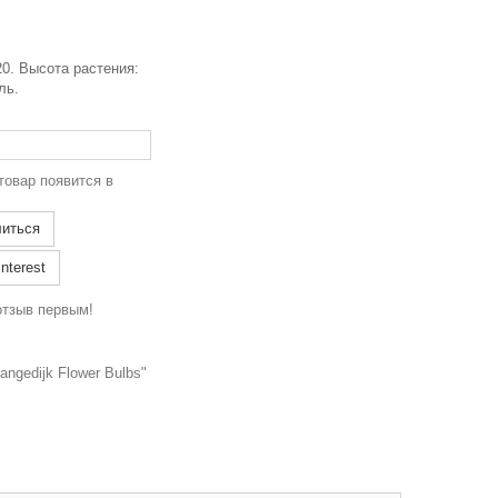
0. Высота растения:
ль.
товар появится в
иться
nterest
отзыв первым!
ngedijk Flower Bulbs"