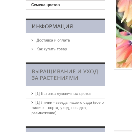
Семена цветов
ИНФОРМАЦИЯ
Доставка и оплата
Как купить товар
ВЫРАЩИВАНИЕ И УХОД
ЗА РАСТЕНИЯМИ
[1] Выгонка луковичных цветов
[1] Лилии - звезды нашего сада (все о
лилиях - сорта, уход, посадка,
размножение)