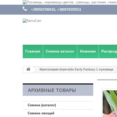
:
+380503788416, +380978359531
Главная
Семена каталог
Новинки
Распро
Фритилярия imperialis Early Fantasy 1 луковица
АРХИВНЫЕ ТОВАРЫ
Семена (каталог)
Семена овощей