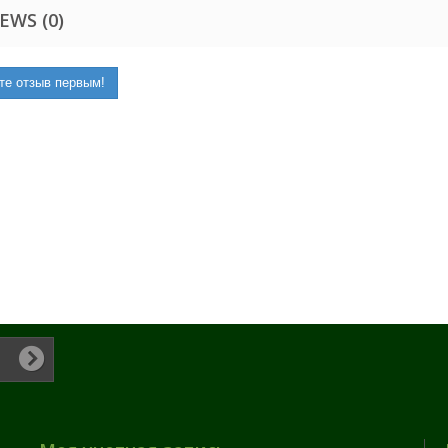
EWS (0)
те отзыв первым!