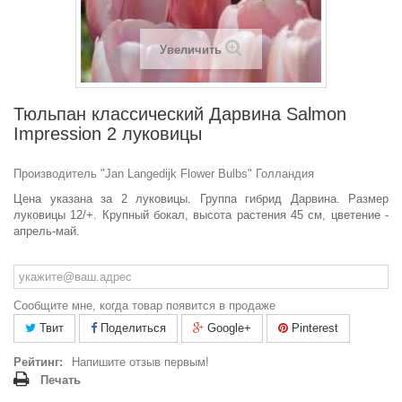
Увеличить
Тюльпан классический Дарвина Salmon
Impression 2 луковицы
Производитель "Jan Langedijk Flower Bulbs" Голландия
Цена указана за 2 луковицы. Группа гибрид Дарвина. Размер
луковицы 12/+. Крупный бокал, высота растения 45 см, цветение -
апрель-май.
Сообщите мне, когда товар появится в продаже
Твит
Поделиться
Google+
Pinterest
Рейтинг:
Напишите отзыв первым!
Печать