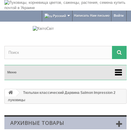
Написать Нам письмо
Войти
Русский
Меню
Тюльпан классический Дарвина Salmon Impression 2
луковицы
АРХИВНЫЕ ТОВАРЫ