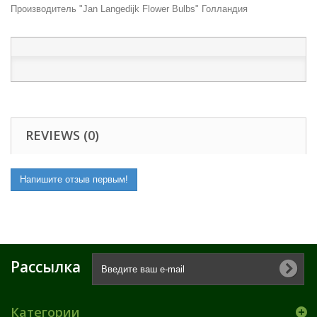
Производитель "Jan Langedijk Flower Bulbs" Голландия
REVIEWS (0)
Напишите отзыв первым!
Рассылка
Категории