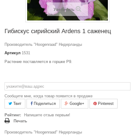
Увеличить
Гибискус сирийский Ardens 1 саженец
Производитель "Hoogenraad" Нидерланды
Артикул
1531
Растение поставляется в горшке Р9.
Сообщите мне, когда товар появится в продаже
Твит
Поделиться
Google+
Pinterest
Рейтинг:
Напишите отзыв первым!
Печать
Производитель "Hoogenraad" Нидерланды