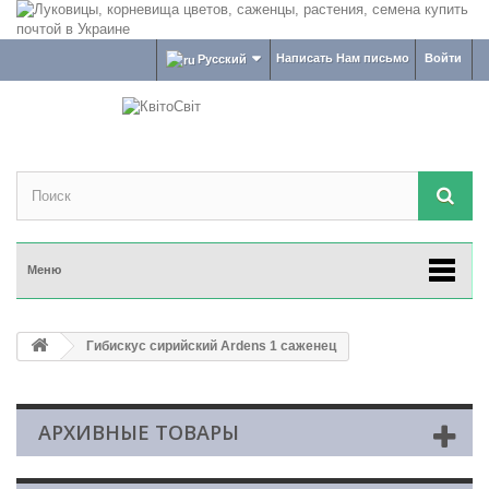
Написать Нам письмо
Войти
Русский
Меню
Гибискус сирийский Ardens 1 саженец
АРХИВНЫЕ ТОВАРЫ