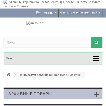
Написать Нам письмо
Войти
Русский
Меню
Пеннисетум альпийский Red Head 1 саженец
АРХИВНЫЕ ТОВАРЫ