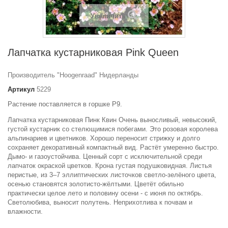
Увеличить
Лапчатка кустарниковая Pink Queen
Производитель "Hoogenraad" Нидерланды
Артикул
5229
Растение поставляется в горшке Р9.
Лапчатка кустарниковая Пинк Квин Очень выносливый, невысокий,
густой кустарник со стелющимися побегами. Это розовая королева
альпинариев и цветников. Хорошо переносит стрижку и долго
сохраняет декоративный компактный вид. Растёт умеренно быстро.
Дымо- и газоустойчива. Ценный сорт с исключительной среди
лапчаток окраской цветков. Крона густая подушковидная. Листья
перистые, из 3–7 эллиптических листочков светло-зелёного цвета,
осенью становятся золотисто-жёлтыми. Цветёт обильно
практически целое лето и половину осени - с июня по октябрь.
Светолюбива, выносит полутень. Неприхотлива к почвам и
влажности.