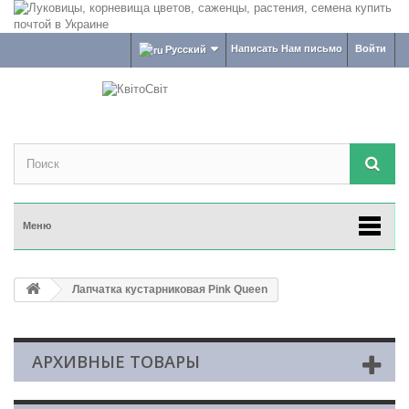
Написать Нам письмо
Войти
Русский
Меню
Лапчатка кустарниковая Pink Queen
АРХИВНЫЕ ТОВАРЫ