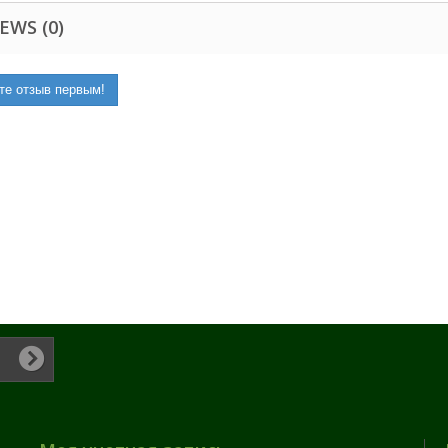
EWS (0)
те отзыв первым!