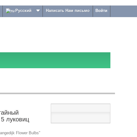
Русский
Написать Нам письмо
Войти
гайный
 5 луковиц
ngedijk Flower Bulbs"