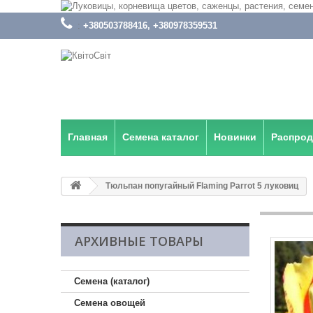
:
+380503788416, +380978359531
Главная
Семена каталог
Новинки
Распро
Тюльпан попугайный Flaming Parrot 5 луковиц
АРХИВНЫЕ ТОВАРЫ
Семена (каталог)
Семена овощей