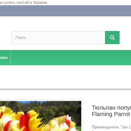
дажа
Тюльпан попу
Flaming Parrot
Производитель "Jan La