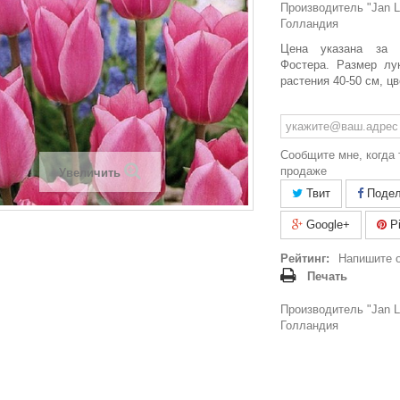
Производитель "Jan La
Голландия
Цена указана за 
Фостера. Размер лу
растения 40-50 см, ц
Сообщите мне, когда 
продаже
Увеличить
Твит
Подел
Google+
Pi
Рейтинг:
Напишите 
Печать
Производитель "Jan La
Голландия