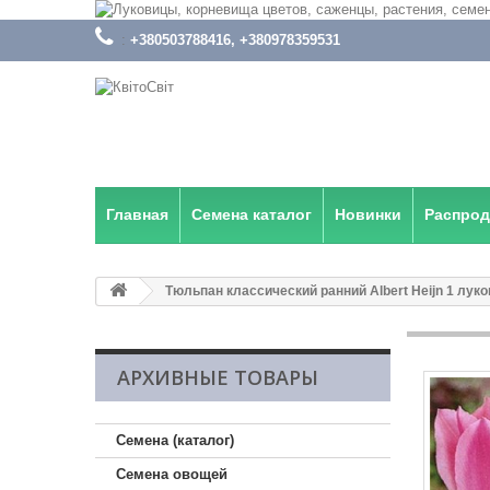
:
+380503788416, +380978359531
Главная
Семена каталог
Новинки
Распро
Тюльпан классический ранний Albert Heijn 1 лук
АРХИВНЫЕ ТОВАРЫ
Семена (каталог)
Семена овощей