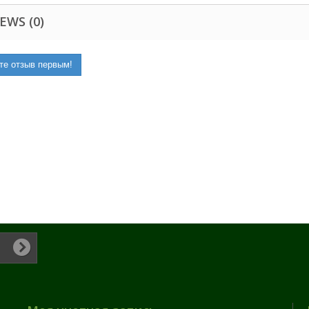
EWS (0)
те отзыв первым!